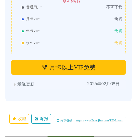
VIP权限
不可下载
普通用户:
免费
月卡VIP:
免费
年卡VIP:
免费
永久VIP:
月卡以上VIP免费
最近更新
2026年02月08日
收藏
海报
分享链接：https://www.2ruanjian.com/1236.html