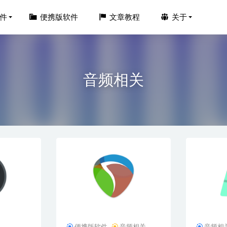
件
便携版软件
文章教程
关于
音频相关
o Driver Updater v1.9.0.0 中文便携版-驱动检测更新备份工具
2026-
v6.6.0.2614 beta8中文PC版-剪映国际版
2025-07-08
Repair for Video v6.8.1.0安装版-修复视频文件工具
2026-06-10
Design 2026 v21.2.0.30 中文激活版
2026-02-08
ice 2019专业增强版 v11.8.2.12330 永久激活版
2025-11-25
便携版软件
音频相关
音频相