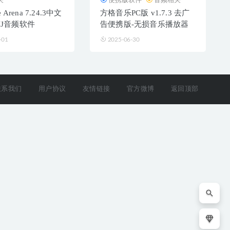
e Arena 7.24.3中文
方格音乐PC版 v1.7.3 去广
VJ音频软件
告便携版-无损音乐播放器
-01
2025-06-30
联系我们
用户协议
友情链接
官方微博
返回顶部