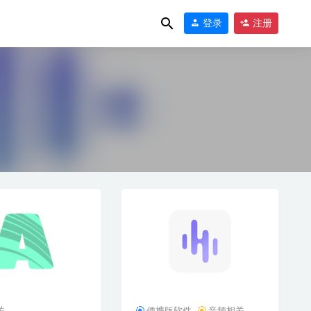
登录
注册
02-01
关
便携版软件
音频相关