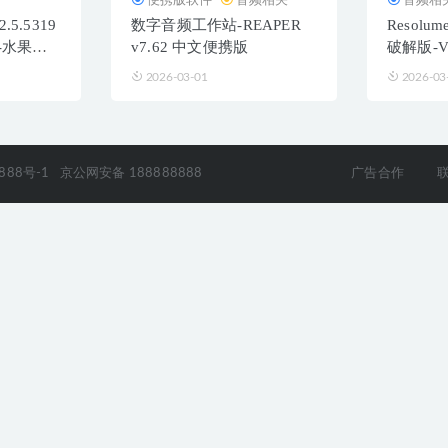
.2.5.5319
数字音频工作站-REAPER
Resolum
-水果数
v7.62 中文便携版
破解版-
2026-03-01
2026-03
888号-1
京公网安备 188888888
广告合作