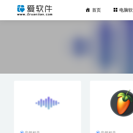
首页
电脑软
Ashampo
CapCut 
Stellar 
Adobe In
WPS Off
音频相关
音频相关