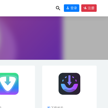
登录
注册
01
关
下载相关