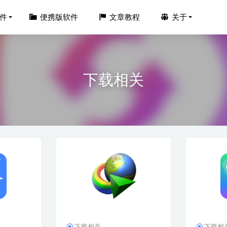
件
便携版软件
文章教程
关于
下载相关
 CrossManager 2025.3 中文激活版+图文安装教程
2026-01-31
2025 v1.0.0.0 中文免安装便携版-批量修改文件名称
2025-06-22
1.13.2 中文解锁付费版-markdown编辑器
2026-04-28
deo AI v4.6.0 中文安装版-图片视频增强和编辑工具
2025-12-13
nscape 4.16.0.1262 中文破解版-SketchUp2026实时渲染插件
2026-03-
下载相关
下载相