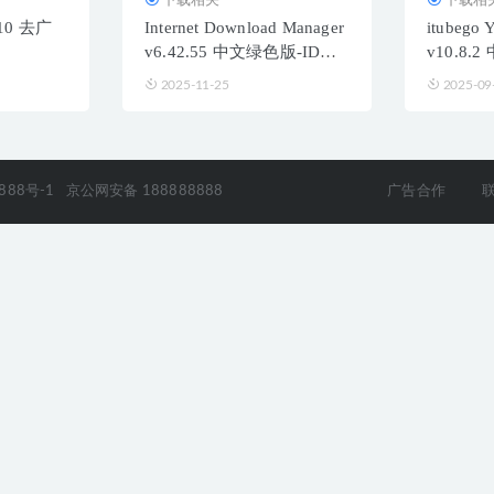
910 去广
Internet Download Manager
itubego
v6.42.55 中文绿色版-IDM
v10.8.
下载器
2025-11-25
2025-09
888号-1
京公网安备 188888888
广告合作