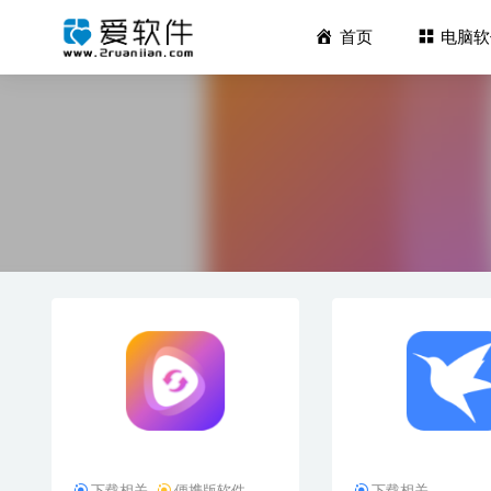
首页
电脑软
DATAKIT
文件名精灵
Typora 
Winxvi
Chaos E
下载相关
便携版软件
下载相关