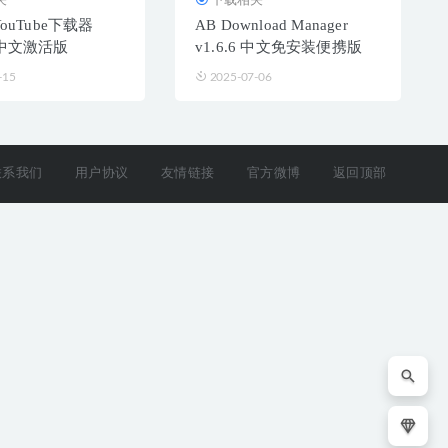
 YouTube下载器
AB Download Manager
2 中文激活版
v1.6.6 中文免安装便携版
-15
2025-07-06
联系我们
用户协议
友情链接
官方微博
返回顶部