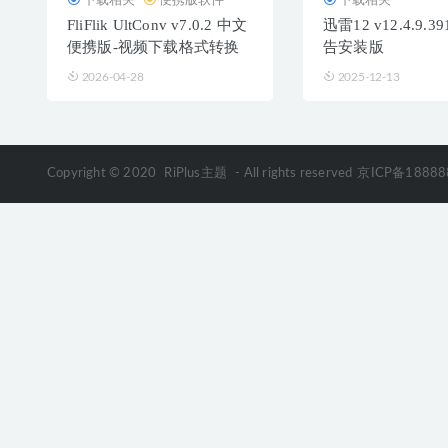
FliFlik UltConv v7.0.2 中文
迅雷12 v12.4.9.3
便携版-视频下载格式转换
告安装版
2026-04-28
2025-12-13
Copyright © 2020
RiPlus主题
- All rights reserved
京ICP备18888