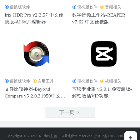
便携版软件
便携版软件
音频相关
Irix HDR Pro v2.3.57 中文便
数字音频工作站-REAPER
携版-AI 照片编辑器
v7.62 中文便携版
便携版软件
实用工具
便携版软件
视频相关
文件比较神器-Beyond
剪映专业版 v6.0.1 免安装版-
Compare v5.2.0.31950中文便
解锁激活VIP功能
携版
下一页
Copyright © 2020
RiPlus主题
- All rights reserved
京ICP备18888888号-1