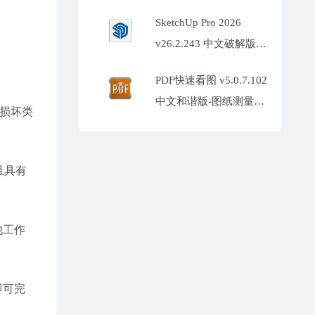
SketchUp Pro 2026
v26.2.243 中文破解版
(SU2026)
PDF快速看图 v5.0.7.102
中文和谐版-图纸测量标
生何种损坏类
注工具
且具有
他工作
即可完