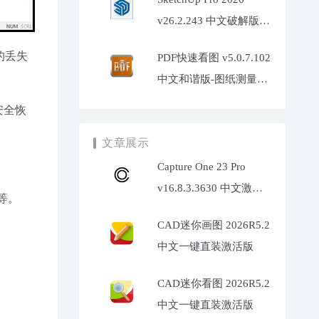
v26.2.243 中文破解版
(SU2026)
的丢失
PDF快速看图 v5.0.7.102
中文和谐版-图纸测量标
注工具
并安全恢
文章展示
Capture One 23 Pro
v16.8.3.3630 中文激活
等。
版下载
CAD迷你画图 2026R5.2
中文一键直装激活版
。
CAD迷你看图 2026R5.2
中文一键直装激活版