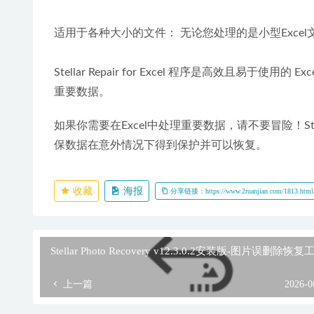
适用于各种大小的文件： 无论您处理的是小型Excel文件还是大
Stellar Repair for Excel 程序是高效且易于
重要数据。
如果你需要在Excel中处理重要数据，请不要冒险！Stell
保数据在意外情况下得到保护并可以恢复。
收藏
海报
分享链接：https://www.2ruanjian.com/1813.html
Stellar Photo Recovery v12.3.0.2安装版-图片误删除恢复
上一篇
2026-0