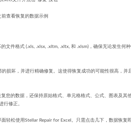
之前查看恢复的数据示例
的文件格式 (.xls, .xlsx, .xltm, .xltx, 和 .xlsm)，确保无论发
件内部的损坏，并进行精确修复。这使得恢复成功的可能性很高，并
 Excel 不仅恢复您的数据，还保持原始格式、单元格格式、公式、图表及其
进行修正。
用Stellar Repair for Excel。只需点击几下，数据恢复