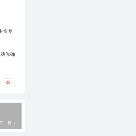
件中恢复
将帮助你确
下一篇