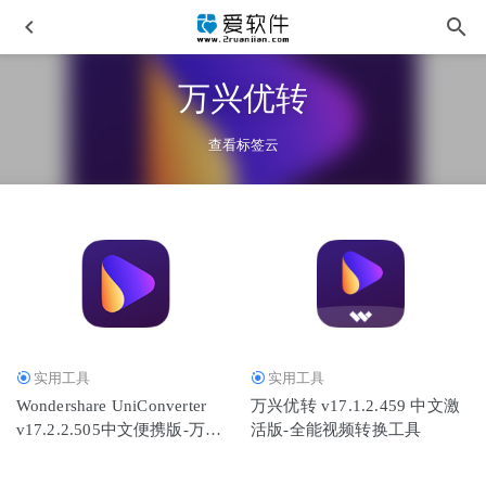
万兴优转
查看标签云
PDF Shaper v15.4 中文免安装便携版 PDF全能工具箱
2026-
01-21
Voice Creator Pro v1.3.11 中文一键直装版
2026-04-01
Canva Affinity v3.1.0.4231 中文免登录版
2026-03-23
实用工具
实用工具
Wondershare UniConverter v17.2.2.505中文便携版-万兴优转
Wondershare UniConverter
万兴优转 v17.1.2.459 中文激
2026-03-24
v17.2.2.505中文便携版-万兴
活版-全能视频转换工具
DxO Nik Collection 8.3.0.1 闪退修复中文特别版
2026-03-01
优转