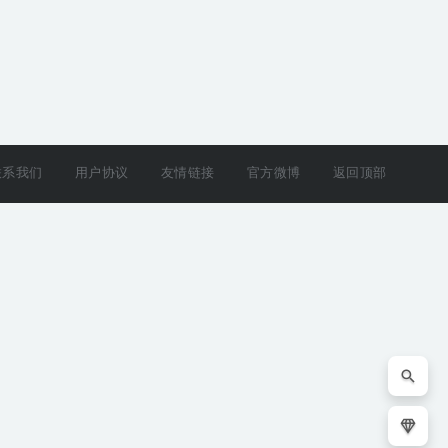
联系我们
用户协议
友情链接
官方微博
返回顶部