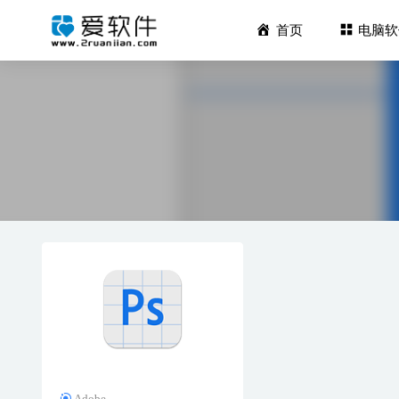
首页
电脑软
剪映专业版 
itubego
Axialis
Typora 
浩辰CAD
Adobe