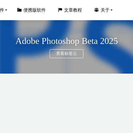
件
便携版软件
文章教程
关于
Adobe Photoshop Beta 2025
查看标签云
v6.0.1 免安装版-解锁激活VIP功能
2026-02-01
 YouTube下载器 v10.8.2 中文激活版
2025-09-15
 IconWorkshop v6.96 中文免安装便携版
2025-11-25
1.13.2 中文解锁付费版-markdown编辑器
2026-04-28
建筑版2026 专业版中文激活版+最新激活补丁
2026-03-01