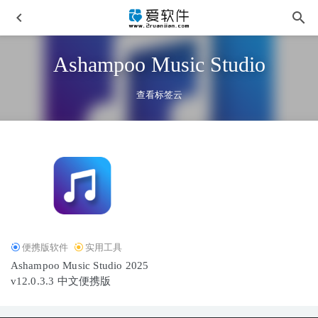
Ashampoo Music Studio
查看标签云
Winxvideo AI v4.6.0 中文免安装便携版-AI影像增强工具
2025-12-13
班迪录屏 Bandicam v8.3.0.2533中文便携版-屏幕录制工具
2026-06-10
便携版软件
实用工具
达索SolidWorks 2025 SP3.0 中文激活版-SW2025
2025-07-09
Ashampoo Music Studio 2025
Adobe Camera Raw v17.4中文版-优秀RAW处理工具
2025-
v12.0.3.3 中文便携版
06-23
Chaos Enscape 4.16.0.1262 中文破解版-SketchUp2026实时渲