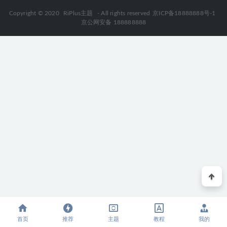
染插件
2026-03-01
Copyright © 2020
RiPlus主题
- All rights reserved
京ICP备18888888号-1
京公网安备 188888888
首页
推荐
主题
教程
我的