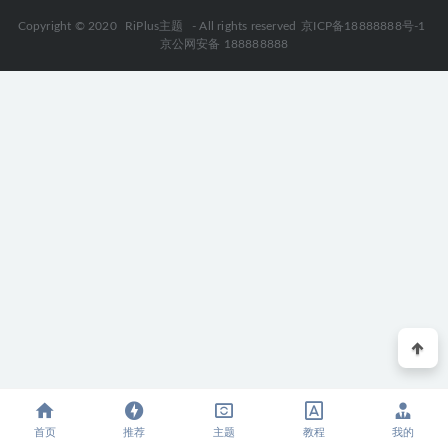
Copyright © 2020
RiPlus主题
- All rights reserved
京ICP备18888888号-1
京公网安备 188888888
首页
推荐
主题
教程
我的