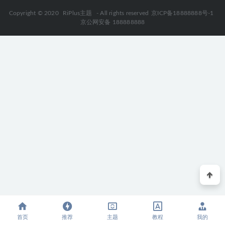
Copyright © 2020
RiPlus主题
- All rights reserved
京ICP备18888888号-1
京公网安备 188888888
首页
推荐
主题
教程
我的