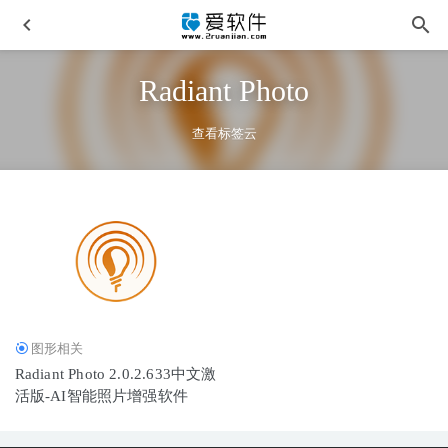
Radiant Photo
查看标签云
Adobe Lightroom Classic 2025 v14.4.0.8 中文激活版
2025-06-
23
达芬奇DaVinci Resolve Studio v20.0.1.6 免安装中文便携版
2025-07-06
图形相关
Quite Imposing Plus 6.0D 32位/64位 中文汉化版
2026-03-24
Radiant Photo 2.0.2.633中文激
Wondershare EdrawMax v14.5.4.1333中文激活版-万兴亿图图
活版-AI智能照片增强软件
示
2025-07-08
GoodSync v12.9.23.3中文免安装便携版-数据同步备份软件