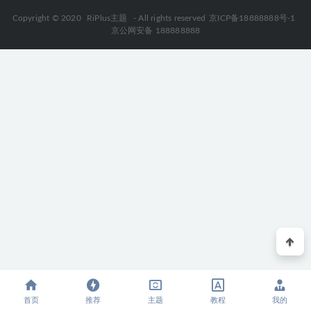
2026-01-21
Copyright © 2020
RiPlus主题
- All rights reserved
京ICP备18888888号-1
京公网安备 188888888
首页
推荐
主题
教程
我的