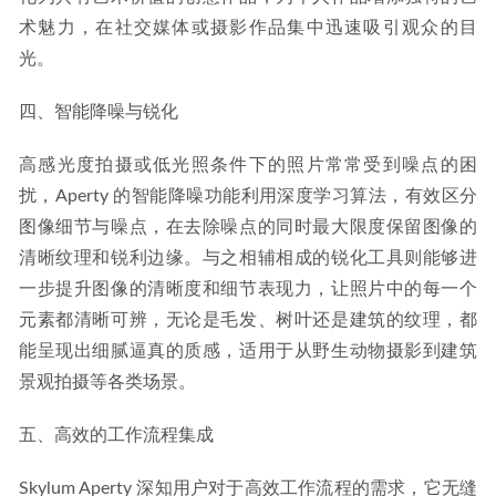
术魅力，在社交媒体或摄影作品集中迅速吸引观众的目
光。
四、智能降噪与锐化
高感光度拍摄或低光照条件下的照片常常受到噪点的困
扰，Aperty 的智能降噪功能利用深度学习算法，有效区分
图像细节与噪点，在去除噪点的同时最大限度保留图像的
清晰纹理和锐利边缘。与之相辅相成的锐化工具则能够进
一步提升图像的清晰度和细节表现力，让照片中的每一个
元素都清晰可辨，无论是毛发、树叶还是建筑的纹理，都
能呈现出细腻逼真的质感，适用于从野生动物摄影到建筑
景观拍摄等各类场景。
五、高效的工作流程集成
Skylum Aperty 深知用户对于高效工作流程的需求，它无缝