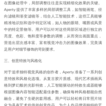
在图像处理中，局部调整往往是实现精细化效果的关键。
Aperty 提供了丰富多样的局部调整工具，如智能画笔、径
向滤镜和渐变滤镜等，结合人工智能技术，这些工具能够
精准地识别和选中特定区域，如人物的眼睛、嘴唇或风景
中的特定景物等。用户可以针对这些局部区域进行独立的
亮度、色彩、饱和度等参数的调整，从而突出画面重点，
营造出层次感丰富、富有视觉冲击力的图像效果，完美满
足用户对细节修饰的苛刻要求。
三、创意特效与风格化
对于追求独特视觉风格的创作者，Aperty 准备了一系列创
意特效和风格化选项。从复古胶片质感、现代艺术插画风
格到梦幻般的光影特效，人工智能驱动的特效生成器能够
根据图像内容智能适配最佳参数，确保每种风格都能自然
融合，避免了生硬的套用感。用户可以轻松将日常照片转
化为具有艺术价值的创意作品，为个人作品增添独特的艺