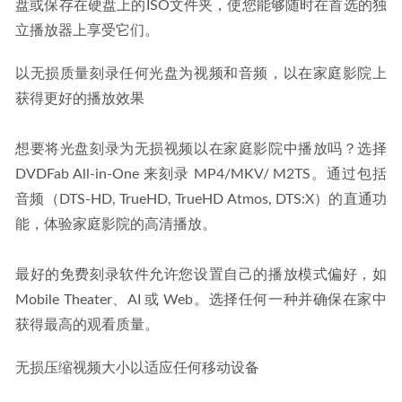
盘或保存在硬盘上的ISO文件夹，使您能够随时在首选的独
立播放器上享受它们。
以无损质量刻录任何光盘为视频和音频，以在家庭影院上
获得更好的播放效果
想要将光盘刻录为无损视频以在家庭影院中播放吗？选择 
DVDFab All-in-One 来刻录 MP4/MKV/ M2TS。通过包括
音频（DTS-HD, TrueHD, TrueHD Atmos, DTS:X）的直通功
能，体验家庭影院的高清播放。
最好的免费刻录软件允许您设置自己的播放模式偏好，如 
Mobile Theater、AI 或 Web。选择任何一种并确保在家中
获得最高的观看质量。
无损压缩视频大小以适应任何移动设备