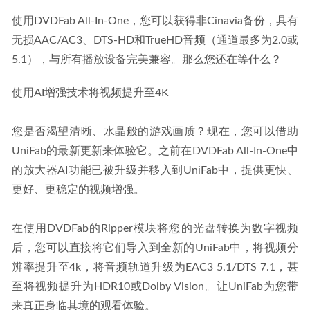
使用DVDFab All-In-One，您可以获得非Cinavia备份，具有
无损AAC/AC3、DTS-HD和TrueHD音频（通道最多为2.0或
5.1），与所有播放设备完美兼容。那么您还在等什么？
使用AI增强技术将视频提升至4K
您是否渴望清晰、水晶般的游戏画质？现在，您可以借助
UniFab的最新更新来体验它。之前在DVDFab All-In-One中
的放大器AI功能已被升级并移入到UniFab中，提供更快、
更好、更稳定的视频增强。
在使用DVDFab的Ripper模块将您的光盘转换为数字视频
后，您可以直接将它们导入到全新的UniFab中，将视频分
辨率提升至4k，将音频轨道升级为EAC3 5.1/DTS 7.1，甚
至将视频提升为HDR10或Dolby Vision。让UniFab为您带
来真正身临其境的观看体验。