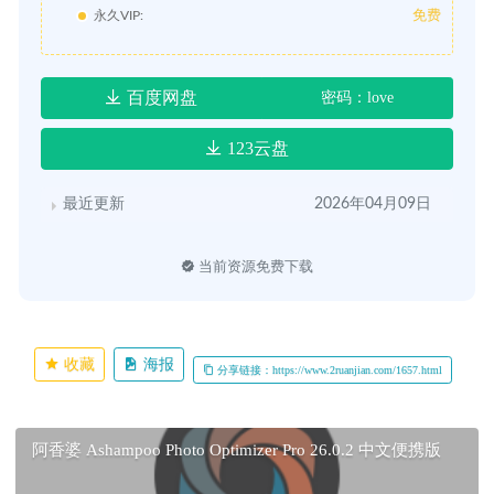
免费
永久VIP:
百度网盘
密码：love
123云盘
最近更新
2026年04月09日
当前资源免费下载
收藏
海报
分享链接：https://www.2ruanjian.com/1657.html
阿香婆 Ashampoo Photo Optimizer Pro 26.0.2 中文便携版