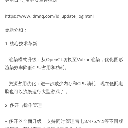
更新日志_雷电安卓模拟器
https://www.ldmnq.com/ld_update_log.html
更新介绍：
1. 核心技术革新
– 渲染模式升级：从OpenGL切换至Vulkan渲染，优化图形
渲染效率降低CPU占用和功耗。
– 资源占用优化：进一步减少内存和CPU消耗，现在低配电
脑也可以流畅运行大型游戏了 。
2. 多开与操作管理
– 多开器全面升级：支持同时管理雷电3/4/5/9.1等不同版