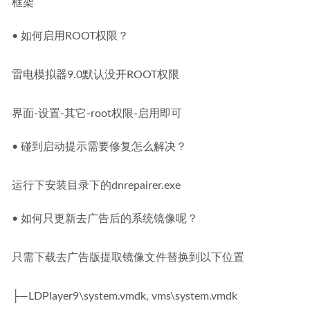
框架
• 如何启用ROOT权限？
雷电模拟器9.0默认没开ROOT权限
界面-设置-其它-root权限-启用即可
• 碰到启动提示需要修复怎么解决？
运行下安装目录下的dnrepairer.exe
• 如何只更新去广告后的系统镜像呢？
只需下载去广告版提取镜像文件替换到以下位置
├—LDPlayer9\system.vmdk, vms\system.vmdk