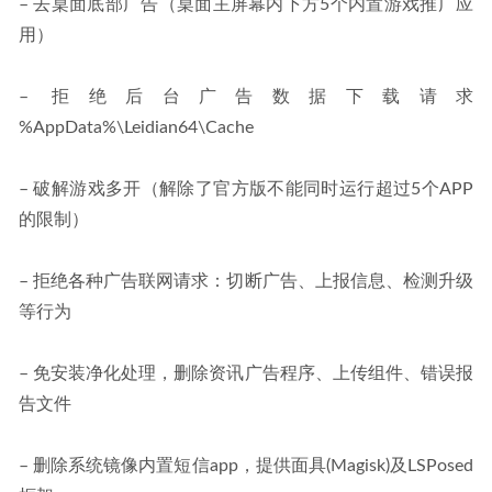
– 去桌面底部广告（桌面主屏幕内下方5个内置游戏推广应
用）
– 拒绝后台广告数据下载请求 
%AppData%\Leidian64\Cache
– 破解游戏多开（解除了官方版不能同时运行超过5个APP
的限制）
– 拒绝各种广告联网请求：切断广告、上报信息、检测升级
等行为
– 免安装净化处理，删除资讯广告程序、上传组件、错误报
告文件
– 删除系统镜像内置短信app，提供面具(Magisk)及LSPosed