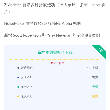
ZModeler 新增多种折痕选项（插入单环、多环、Inset 面
片）
NoiseMaker 支持旋转/缩放/偏移 Alpha 贴图
新增 Scott Robertson 和 Yariv Newman 的专业项目案例
下载
本资源需权限下载
VIP权限
不可下载
普通用户:
免费
月卡VIP:
免费
年卡VIP:
免费
永久VIP: