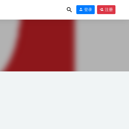
登录
注册
6-02-08
16