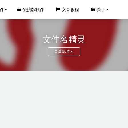
件
便携版软件
文章教程
关于
文件名精灵
查看标签云
dio v32.1.0中文版-推流录屏工具
2026-03-23
otoshop Beta 2026 27.5.0.3417 中文一键安装版
2026-02-11
signer for Developers v3.3.0.97 中文破解版-标签和条码设计软件
202
hare EdrawMax v14.5.4.1333中文激活版-万兴亿图图示
2025-07-08
hare UniConverter v17.1.2.459 中文免安装便携版-万兴优转
2026-01-