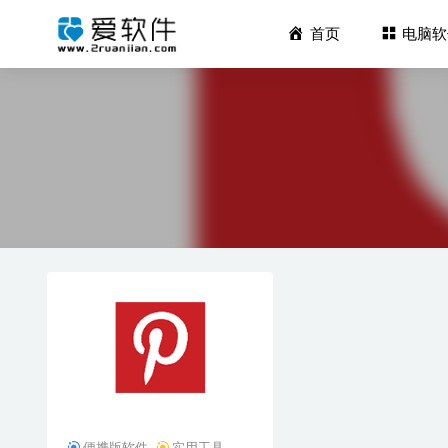
首页
电脑软
OBS Stu
Adobe Ph
ZebraDe
Wonders
Wonders
便携版软件
实用工具