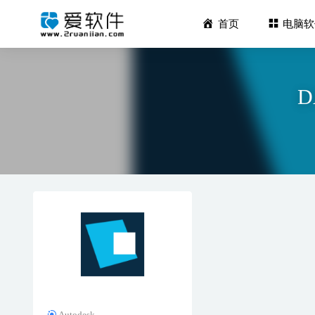
首页
电脑软
D
Adobe Br
驱动易 Dr
Adobe Br
DVDFab 
ZebraDe
Autodesk