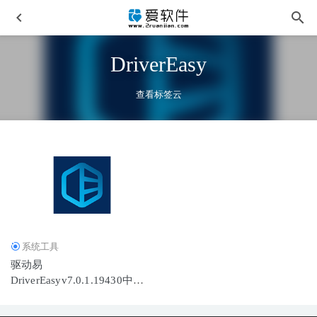
DriverEasy
查看标签云
JRiver Media Center v35.0.57 中文绿色版
2026-03-14
Foxit PDF Editor v14.0.3.33502 中文破解版-福昕高级PDF编
辑器专业版
2026-03-24
Wondershare EdrawMax v14.5.4.1333中文激活版-万兴亿图图
系统工具
示
2025-07-08
驱动易
CapCut v6.6.0.2614 beta8中文PC版-剪映国际版
2025-07-08
DriverEasyv7.0.1.19430中文
Adobe Photoshop Beta 2026 27.5.0.3417 中文一键安装版
免安装便携版-驱动更新工具
2026-02-11