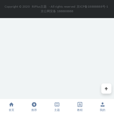
Copyright © 2020
RiPlus主题
- All rights reserved
京ICP备18888888号-1
京公网安备 188888888
首页
推荐
主题
教程
我的