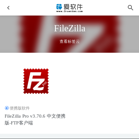
FileZilla
查看标签云
Resolume Arena 7.24.3中文破解版-VJ音频软件
2026-03-01
TechSmith Camtasia v26.0.4.15557 中文激活版-屏幕录像剪辑
软件
2026-03-24
发票闪印 v4.4.26中文版-电子发票打印工具
2026-03-01
便携版软件
Winxvideo AI v4.6.0 中文免安装便携版-AI影像增强工具
FileZilla Pro v3.70.6 中文便携
2025-12-13
版-FTP客户端
WinCatalog v2026.1.0.415 中文汉化安装版
2026-04-28