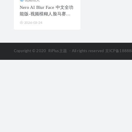
Nero AI Blur Face 中文全功
能版-视频模糊人脸马赛克
隐私保护工具
2026-03-24
Copyright © 2020
RiPlus主题
- All rights reserved
京ICP备18888