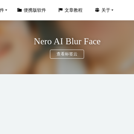
件
便携版软件
文章教程
关于
Nero AI Blur Face
查看标签云
mpoo Photo Optimizer Pro 26.0.2 中文便携版
2026-04-09
ninstaller Pro v15.4.0.1中文便携版-专业软件卸载工具
2026-04-15
deo AI v4.6.0 中文免安装便携版-AI影像增强工具
2025-12-13
e 2025.3.2 中文激活版-JetBrains全家桶系列软件
2026-02-09
idge 2025 v15.1.0.635 中文激活版
2025-06-23