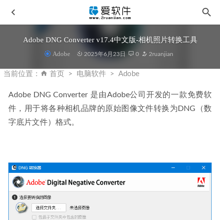
Adobe DNG Converter v17.4中文版-相机照片转换工具
Adobe
2025年6月23日
0
2ruanjian
当前位置：
首页
电脑软件
Adobe
Adobe DNG Converter 是由Adobe公司开发的一款免费软
件，用于将各种相机品牌的原始图像文件转换为DNG（数
Adobe Acrobat Pro DC 2025 v25.1.21288 中文激活版
2026-
字底片文件）格式。
03-24
AdobeGenP v4.0.4最新版-Adobe全家桶系列激活工具
2026-
05-06
Resolume Arena 7.24.3中文破解版-VJ音频软件
2026-03-01
Radiant Photo 2.0.2.633中文激活版-AI智能照片增强软件
2025-07-08
Adobe Creative Cloud Cleaner Tool v4.3.0.1065绿色版-Adobe