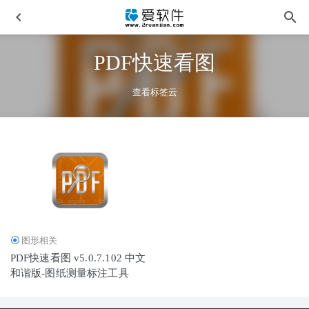
PDF快速看图
查看标签云
Rhinoceros v8.27.26019.16021 中文激活版-犀牛三维建模软
件
2026-01-21
方格音乐PC版 v1.7.3 去广告便携版-无损音乐播放器
2025-
06-30
图形相关
Autodesk MAYA 2027.0.0 中文激活版-玛雅maya2027破解版
PDF快速看图 v5.0.7.102 中文
2026-04-01
和谐版-图纸测量标注工具
Adobe Photoshop 2025 V26.8.1.8 中文正式版 – monkrus版
2025-06-26