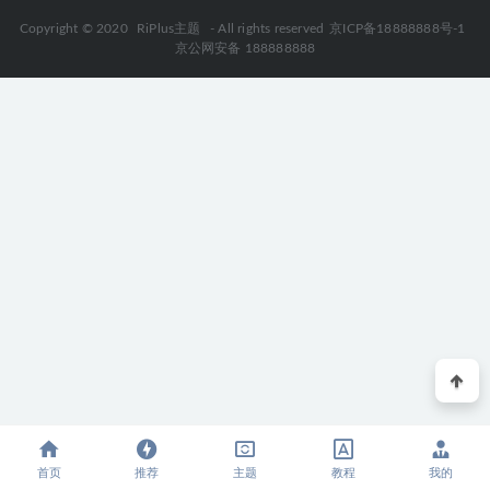
PDF Shaper v15.4 中文免安装便携版 PDF全能工具箱
2026-
Copyright © 2020
RiPlus主题
- All rights reserved
京ICP备18888888号-1
01-21
京公网安备 188888888
首页
推荐
主题
教程
我的