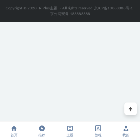
Copyright © 2020
RiPlus主题
- All rights reserved
京ICP备18888888号-1
京公网安备 188888888
首页
推荐
主题
教程
我的