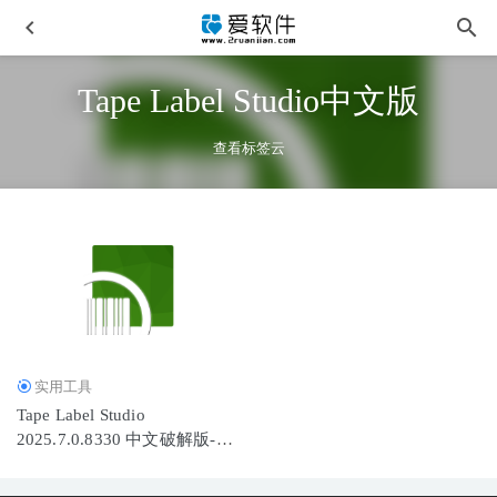
Tape Label Studio中文版
查看标签云
Ashampoo Photo Optimizer v11.0.0.10 中文便携版-图片智能
优化工具
2026-02-01
Adobe Lightroom Classic 2025 v14.4.0.8 中文激活版
2025-06-
23
实用工具
WPS Office 2019专业增强版 v11.8.2.12330 永久激活版
Tape Label Studio
2025-11-25
2025.7.0.8330 中文破解版-条
Axialis IconWorkshop v6.96 64位中文专业版
2025-11-25
形码标签打印工具
Quite Imposing Plus 6.0D 32位/64位 中文汉化版
2026-03-24