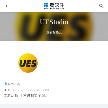
UEStudio
查看标签云
Stellar Photo Recovery v12.3.0.2安装版-图片误删除恢复工具
2026-06-10
Jetbrains IntelliJ IDEA v2025.1 一键安装激活版
2025-04-21
Aiarty Image Enhancer v3.8中文激活版-Ai图片增强软件
实用工具
2026-01-15
IDM UEStudio v25.0.0.32 中
Lightroom Classic 2026 v15.2.1.1 (Lrc2026) 中文安装激活版
文激活版-十六进制文字编译
2026-03-21
器
Winxvideo AI v4.6.0 中文免安装便携版-AI影像增强工具