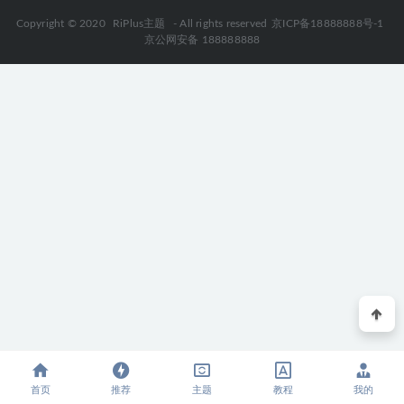
DataGrip 2025.3.5 中文激活版-JetBrains全家桶系列软件
Copyright © 2020
RiPlus主题
- All rights reserved
京ICP备18888888号-1
2026-02-08
京公网安备 188888888
首页
推荐
主题
教程
我的