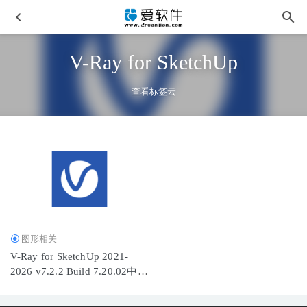
V-Ray for SketchUp
查看标签云
Adobe DNG Converter v17.4中文版-相机照片转换工具
2025-
06-23
PixPin截图工具 2.4.6 中文绿色版-支持截长图截动图
2026-
01-16
图形相关
CLO Standalone OnlineAuth 2025.2.236 简体中文激活版+安
V-Ray for SketchUp 2021-
装教程
2026-02-24
2026 v7.2.2 Build 7.20.02中文
Perfectly Clear Workbench v5.0.0.3037 中文激活版
2026-01-
特别版
16