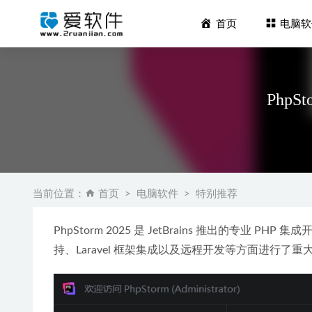
首页
电脑软
PhpS
Topaz V
当前位置：
首页
电脑软件
特别推荐
Maxon Ci
PhpStorm 2025 是 JetBrains 推出的专业 P
SketchB
持、Laravel 框架集成以及远程开发等方面进行了
Adobe全
Adobe Ill