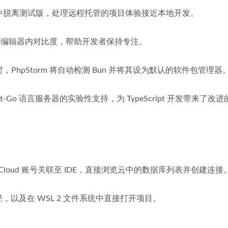
版本中脱离测试版，处理远程托管的项目体验接近本地开发。
改进了编辑器内对比度，帮助开发者保持专注。
ck文件时，PhpStorm 将自动检测 Bun 并将其设为默认的软件包管理器
ript-Go 语言服务器的实验性支持，为 TypeScript 开发带来了改
le Cloud 账号关联至 IDE，直接浏览云中的数据库列表并创建连接
件路径，以及在 WSL 2 文件系统中直接打开项目。