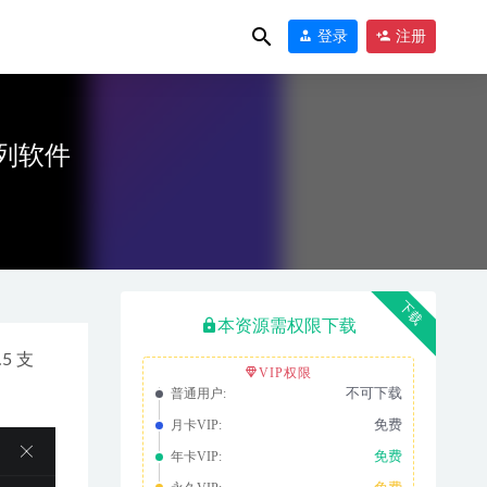
登录
注册
桶系列软件
下载
本资源需权限下载
5 支
VIP权限
不可下载
普通用户:
免费
月卡VIP:
免费
年卡VIP: