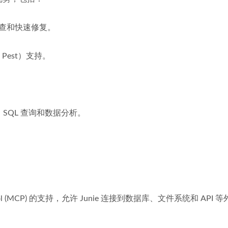
查和快速修复。
Pest）支持。
、SQL 查询和数据分析。
tocol (MCP) 的支持，允许 Junie 连接到数据库、文件系统和 API 