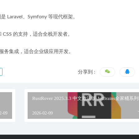
Laravel、Symfony 等现代框架。
ML 和 CSS 的支持，适合全栈开发者。
服务集成，适合企业级应用开发。
分享到 :
RustRover 2025.3.3 中文激活版-JetBrains全家桶
2-09
2026-02-09