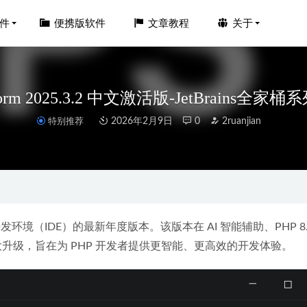
件
便携版软件
文章教程
关于
torm 2025.3.2 中文激活版-JetBrains全家
特别推荐
2026年2月9日
0
2ruanjian
ideo AI v7.0.3中文汉化激活版- AI视频增强软件
2025-06-24
nema 4D Studio v2025.3.1 中文激活版-简称C4D
2025-06-26
HP 集成开发环境（IDE）的最新年度版本。该版本在 AI 智能辅助、PHP 8.
ook v9.4.4.0 中文专业版-专业绘图软件
2026-04-15
重大升级，旨在为 PHP 开发者提供更智能、更高效的开发体验。
家桶破解版2024 CHS-ENG v9 中文直装版-m0nkrus
2025-07-06
ustrator 2025 v29.6.0.207 中文激活版
2025-06-23