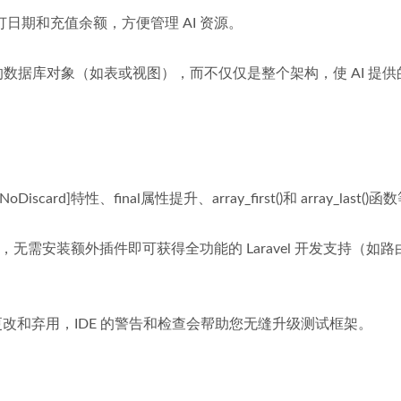
、续订日期和充值余额，方便管理 AI 资源。
的数据库对象（如表或视图），而不仅仅是整个架构，使 AI 提供
scard]特性、final属性提升、array_first()和 array_last()函
到 IDE 中，无需安装额外插件即可获得全功能的 Laravel 开发支持（如
引入的所有更改和弃用，IDE 的警告和检查会帮助您无缝升级测试框架。