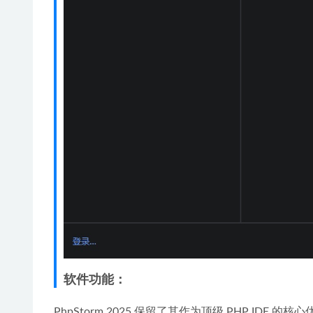
软件功能：
PhpStorm 2025 保留了其作为顶级 PHP IDE 的